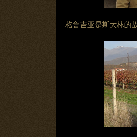
格鲁吉亚是斯大林的