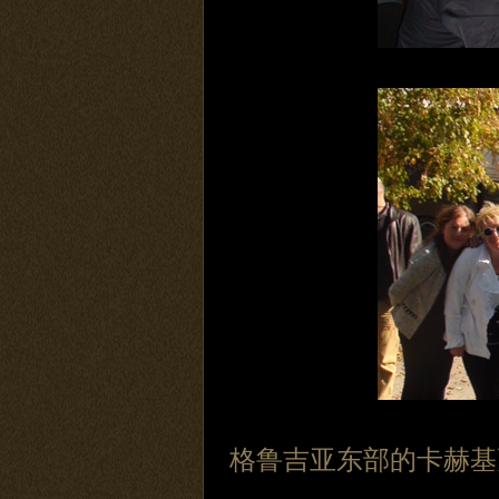
格鲁吉亚东部的卡赫基