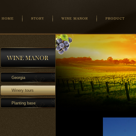
Georgia
Winery tours
Planting base