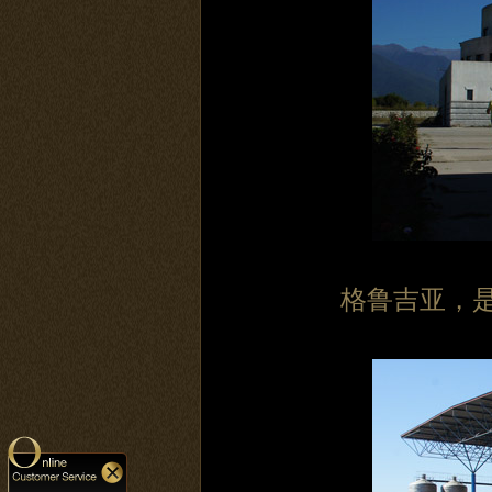
格鲁吉亚，