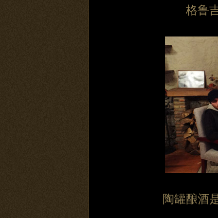
格鲁
陶罐酿酒